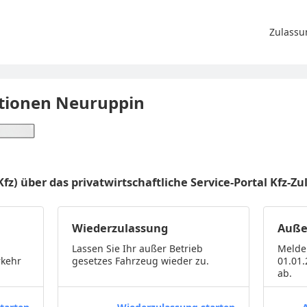
Zulassu
tionen Neuruppin
Kfz) über das privatwirtschaftliche Service-Portal Kfz-
Wiederzulassung
Auße
Lassen Sie Ihr außer Betrieb
Melde
rkehr
gesetzes Fahrzeug wieder zu.
01.01
ab.