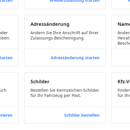
tarten
Wiederzulassung starten
Adressänderung
Name
oder
Ändern Sie Ihre Anschrift auf Ihrer
Ändern
iben.
Zulassungs-Bescheinigung.
Heirat
Besch
tarten
Adressänderung starten
Schilder
Kfz-
sich
Bestellen Sie Kennzeichen-Schilder
Finden
für Ihr Fahrzeug per Post.
für Ih
vieren
Schilder bestellen