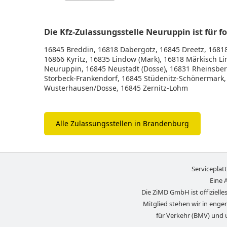
Die Kfz-Zulassungsstelle Neuruppin ist für 
16845 Breddin, 16818 Dabergotz, 16845 Dreetz, 16818 
16866 Kyritz, 16835 Lindow (Mark), 16818 Märkisch 
Neuruppin, 16845 Neustadt (Dosse), 16831 Rheinsber
Storbeck-Frankendorf, 16845 Stüdenitz-Schönermark, 
Wusterhausen/Dosse, 16845 Zernitz-Lohm
Alle Zulassungsstellen in Brandenburg
Serviceplat
Eine 
Die ZiMD GmbH ist offizielles
Mitglied stehen wir in eng
für Verkehr (BMV) und 