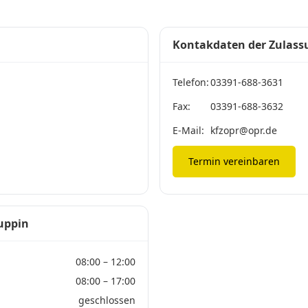
Kontakdaten der Zulass
Telefon:
03391-688-3631
Fax:
03391-688-3632
E-Mail:
kfzopr@opr.de
Termin vereinbaren
uppin
08:00 – 12:00
08:00 – 17:00
geschlossen