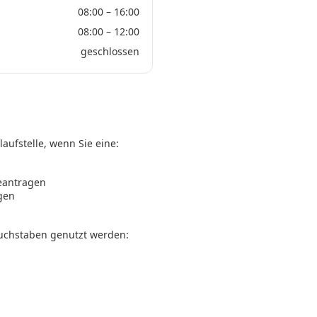
08:00 – 16:00
08:00 – 12:00
geschlossen
aufstelle, wenn Sie eine:
eantragen
gen
uchstaben genutzt werden: