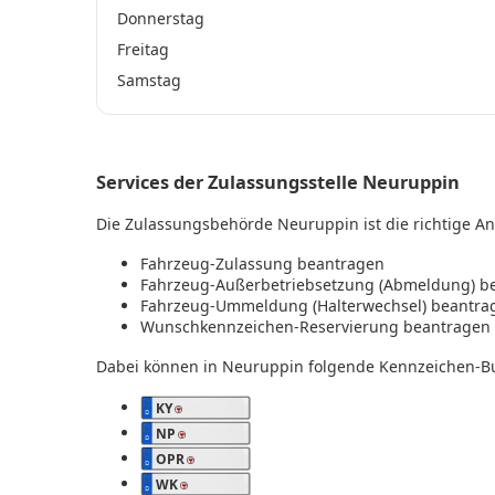
Donnerstag
Freitag
Samstag
Services der Zulassungsstelle Neuruppin
Die Zulassungsbehörde Neuruppin ist die richtige Anl
Fahrzeug-Zulassung beantragen
Fahrzeug-Außerbetriebsetzung (Abmeldung) b
Fahrzeug-Ummeldung (Halterwechsel) beantra
Wunschkennzeichen-Reservierung beantragen
Dabei können in Neuruppin folgende Kennzeichen-B
KY
NP
OPR
WK