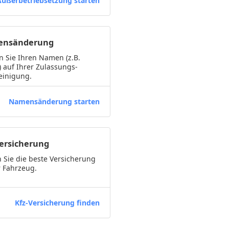
Außerbetriebsetzung starten
nsänderung
 Sie Ihren Namen (z.B.
) auf Ihrer Zulassungs-
einigung.
Namensänderung starten
Versicherung
 Sie die beste Versicherung
r Fahrzeug.
Kfz-Versicherung finden